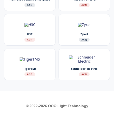
АСЦ
АСП
H3C
Zyxel
АСП
АСЦ
TigerTMS
Schneider Electric
АСП
АСП
© 2022-2026 ООО Light Technology