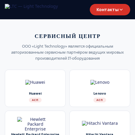
Контакты
СЕРВИСНЫЙ ЦЕНТР
ООО «Light Technology» является официальным
авторизованным сервисным партнёром ведущих мировых
производителей IT-оборудования
Huawei
Lenovo
АСП
АСП
Hewlett Packard Enterprise
Hitachi Vantara